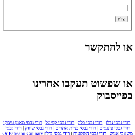
או להתקשר
או שפשוט תעקבו אחרינו
בפייסבוק
|
רודי גבסי נדלן
|
רודי גבסי בלוג
|
רודי גבסי קפיטל
|
רודי גבסי מאמן עיסקי
|
רודי גבסי פיננסים
|
רודי גבסי בניית אתרים
|
רודי גבסי שיווק
|
רודי גבסי
משאבי אנוש
|
רודי גבסי השקעות
|
רודי גבסי נדלן
|
Or Patreanu Culinary